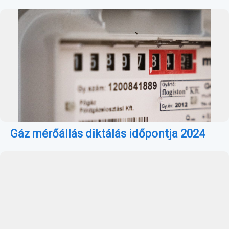
Gáz mérőállás diktálás időpontja 2024