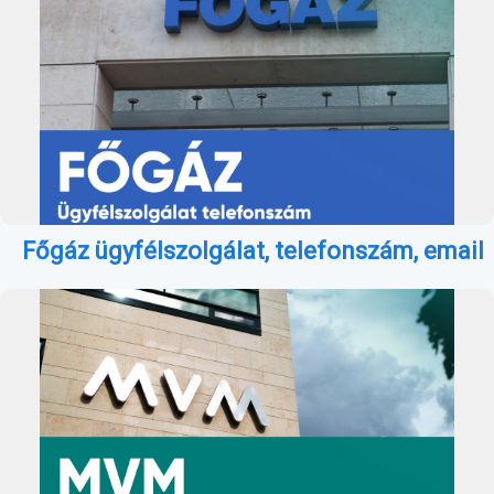
Főgáz ügyfélszolgálat, telefonszám, email