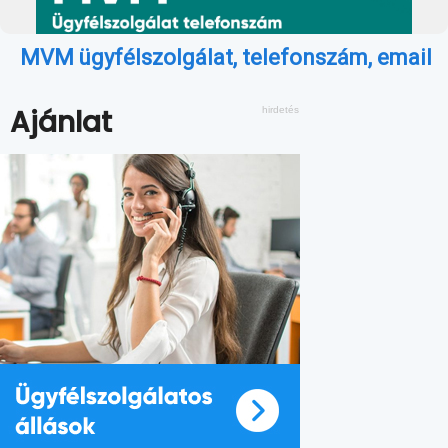
MVM ügyfélszolgálat, telefonszám, email
Ajánlat