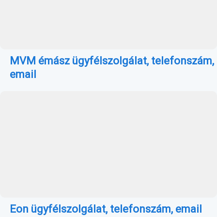
MVM émász ügyfélszolgálat, telefonszám,
email
Eon ügyfélszolgálat, telefonszám, email