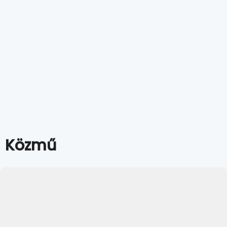
Közmű