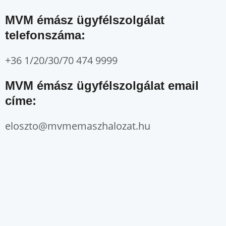
MVM émász ügyfélszolgálat
telefonszáma:
+36 1/20/30/70 474 9999
MVM émász ügyfélszolgálat email
címe:
eloszto@mvmemaszhalozat.hu