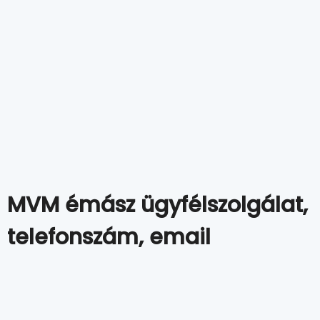
MVM émász ügyfélszolgálat,
telefonszám, email