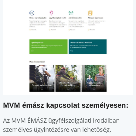
MVM émász kapcsolat személyesen:
Az MVM ÉMÁSZ ügyfélszolgálati irodáiban
személyes ügyintézésre van lehetőség.