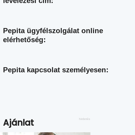
levelezési cím:
Pepita ügyfélszolgálat online
elérhetőség:
Pepita kapcsolat személyesen:
Ajánlat