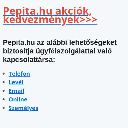
Pepita.hu akciók,
kedvezmények>>>
Pepita.hu az alábbi lehetőségeket
biztosítja ügyfélszolgálattal való
kapcsolattársa:
Telefon
Levél
Email
Online
Személyes