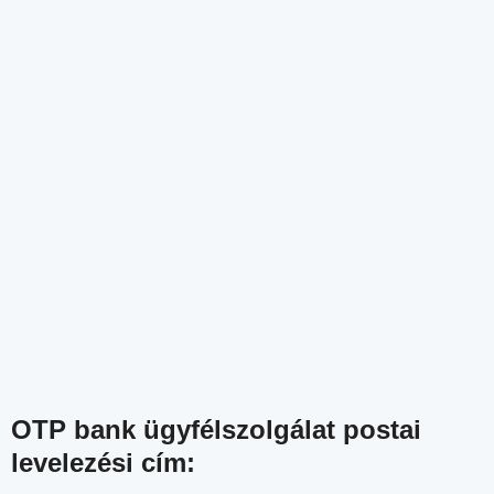
OTP bank ügyfélszolgálat postai
levelezési cím: