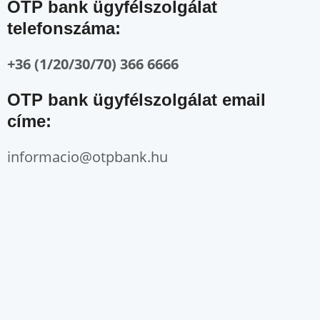
OTP bank ügyfélszolgálat
telefonszáma:
+36 (1/20/30/70) 366 6666
OTP bank ügyfélszolgálat email
címe:
informacio@otpbank.hu