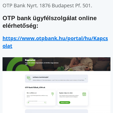
OTP Bank Nyrt. 1876 Budapest Pf. 501.
OTP bank ügyfélszolgálat online
elérhetőség:
https://www.otpbank.hu/portal/hu/Kapcs
olat