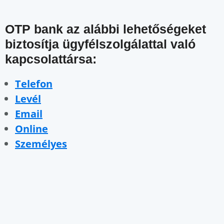
OTP bank az alábbi lehetőségeket
biztosítja ügyfélszolgálattal való
kapcsolattársa:
Telefon
Levél
Email
Online
Személyes