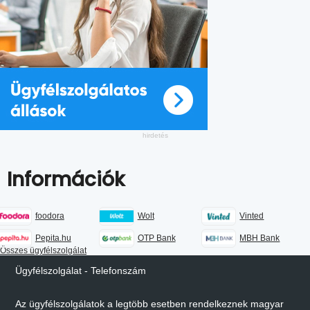
Információk
foodora
Wolt
Vinted
Pepita.hu
OTP Bank
MBH Bank
Összes ügyfélszolgálat
Ügyfélszolgálat - Telefonszám
Az ügyfélszolgálatok a legtöbb esetben rendelkeznek magyar