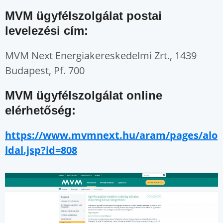
MVM ügyfélszolgálat postai
levelezési cím:
MVM Next Energiakereskedelmi Zrt., 1439
Budapest, Pf. 700
MVM ügyfélszolgálat online
elérhetőség:
https://www.mvmnext.hu/aram/pages/alo
ldal.jsp?id=808