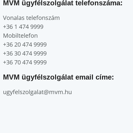
MVM ügyfélszolgálat telefonszáma:
Vonalas telefonszám
+36 1 474 9999
Mobiltelefon
+36 20 474 9999
+36 30 474 9999
+36 70 474 9999
MVM ügyfélszolgálat email címe:
ugyfelszolgalat@mvm.hu