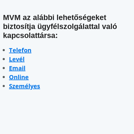
MVM az alábbi lehetőségeket
biztosítja ügyfélszolgálattal való
kapcsolattársa:
Telefon
Levél
Email
Online
Személyes