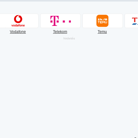
Vodafone
Telekom
Temu