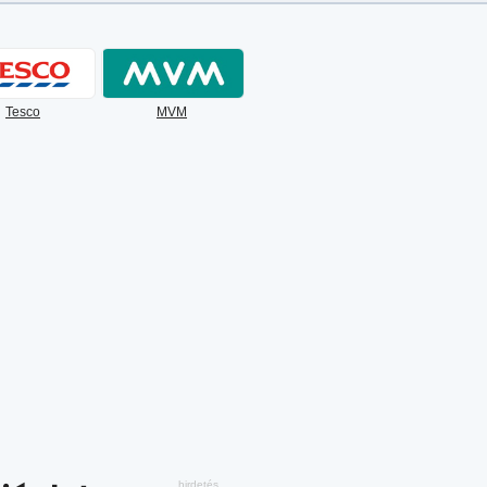
Tesco
MVM