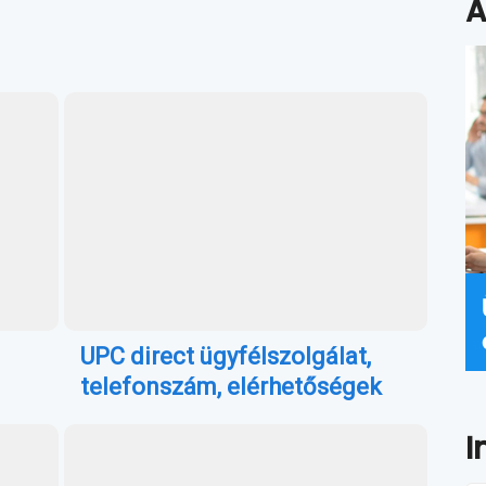
A
UPC direct ügyfélszolgálat,
telefonszám, elérhetőségek
I