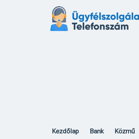
Kezdőlap
Bank
Közmű