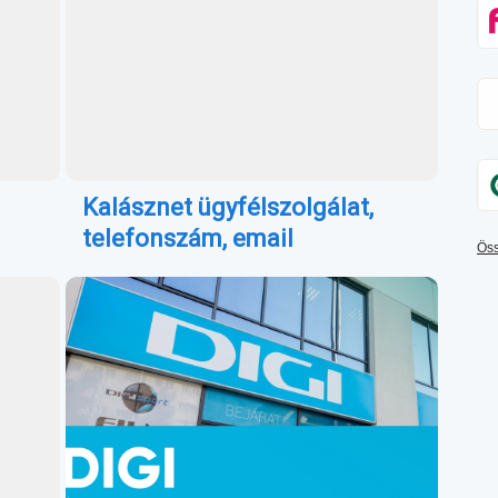
Kalásznet ügyfélszolgálat,
telefonszám, email
Öss