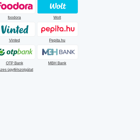
foodora
Wolt
Vinted
Pepita.hu
OTP Bank
MBH Bank
zes ügyfélszolgálat