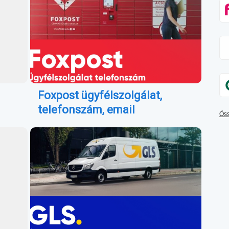
Foxpost ügyfélszolgálat,
telefonszám, email
Öss