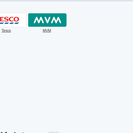
Tesco
MVM