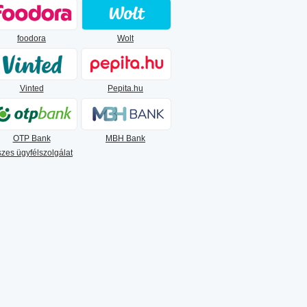
foodora
Wolt
Vinted
Pepita.hu
OTP Bank
MBH Bank
zes ügyfélszolgálat