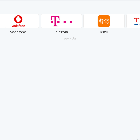
Vodafone
Telekom
Temu