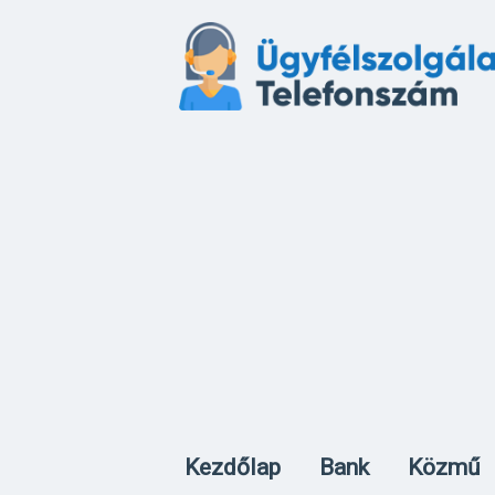
Kezdőlap
Bank
Közmű