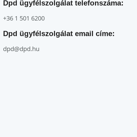
Dpd ügyfélszolgálat telefonszáma:
+36 1 501 6200
Dpd ügyfélszolgálat email címe:
dpd@dpd.hu