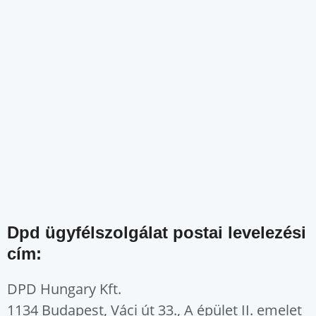
Dpd ügyfélszolgálat postai levelezési
cím:
DPD Hungary Kft.
1134 Budapest, Váci út 33., A épület II. emelet