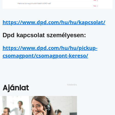
https://www.dpd.com/hu/hu/kapcsolat/
Dpd kapcsolat személyesen:
https://www.dpd.com/hu/hu/pickup-
csomagpont/csomagpont-kereso/
Ajánlat