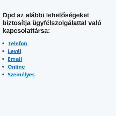
Dpd az alábbi lehetőségeket
biztosítja ügyfélszolgálattal való
kapcsolattársa:
Telefon
Levél
Email
Online
Személyes