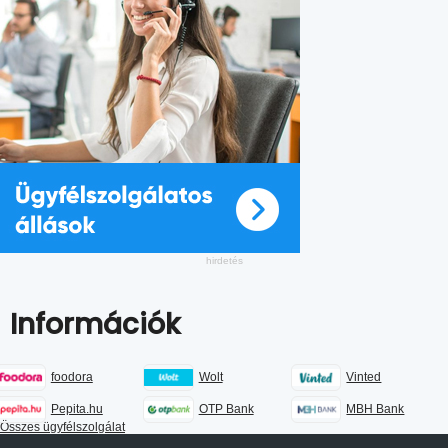
Információk
foodora
Wolt
Vinted
Pepita.hu
OTP Bank
MBH Bank
Összes ügyfélszolgálat