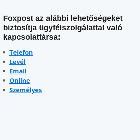
Foxpost az alábbi lehetőségeket
biztosítja ügyfélszolgálattal való
kapcsolattársa:
Telefon
Levél
Email
Online
Személyes