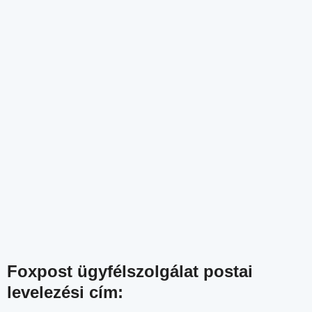
Foxpost ügyfélszolgálat postai
levelezési cím: