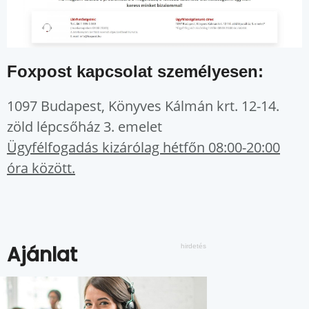
Foxpost kapcsolat személyesen:
1097 Budapest, Könyves Kálmán krt. 12-14.
zöld lépcsőház 3. emelet
Ügyfélfogadás kizárólag hétfőn 08:00-20:00
óra között.
Ajánlat