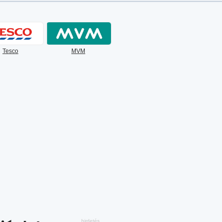
Tesco
MVM