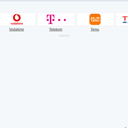
Vodafone
Telekom
Temu