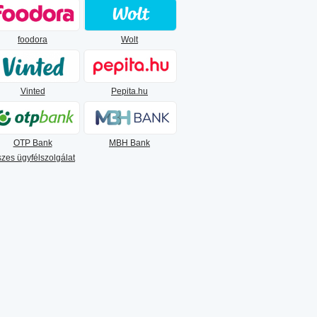
foodora
Wolt
Vinted
Pepita.hu
OTP Bank
MBH Bank
zes ügyfélszolgálat