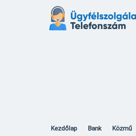
Kezdőlap
Bank
Közmű