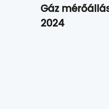
Gáz mérőállás
2024