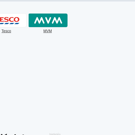
Tesco
MVM