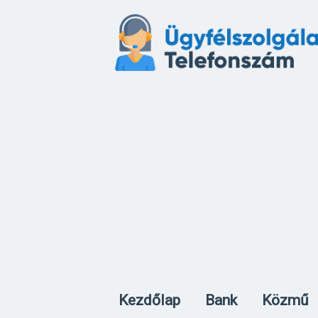
Kezdőlap
Bank
Közmű