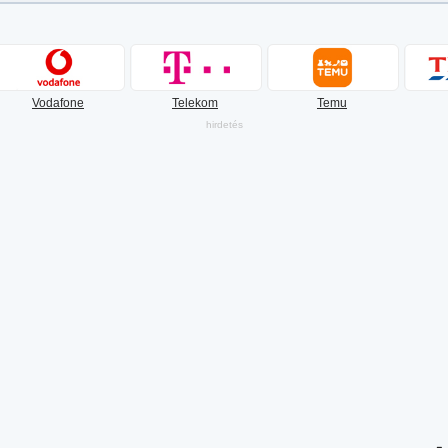
Vodafone
Telekom
Temu