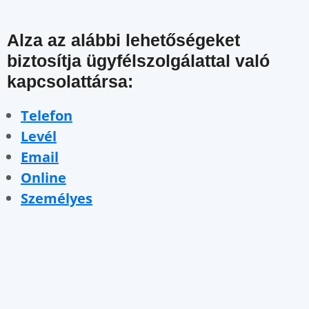
Alza az alábbi lehetőségeket
biztosítja ügyfélszolgálattal való
kapcsolattársa:
Telefon
Levél
Email
Online
Személyes