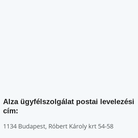
Alza ügyfélszolgálat postai levelezési
cím:
1134 Budapest, Róbert Károly krt 54-58​​​​​​​