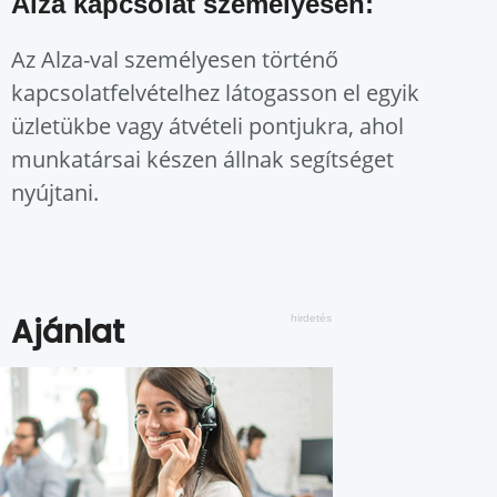
Alza kapcsolat személyesen:
Az Alza-val személyesen történő
kapcsolatfelvételhez látogasson el egyik
üzletükbe vagy átvételi pontjukra, ahol
munkatársai készen állnak segítséget
nyújtani.
Ajánlat