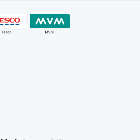
Tesco
MVM