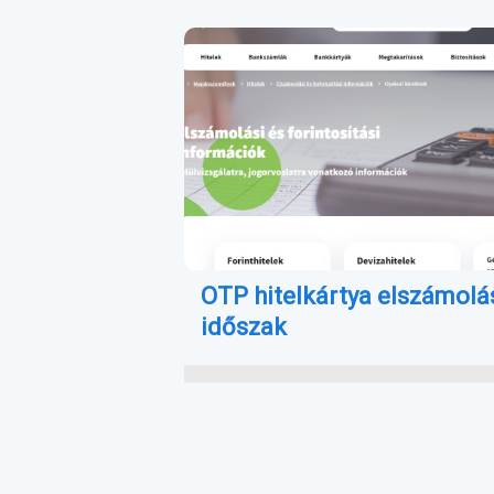
OTP hitelkártya elszámolá
időszak