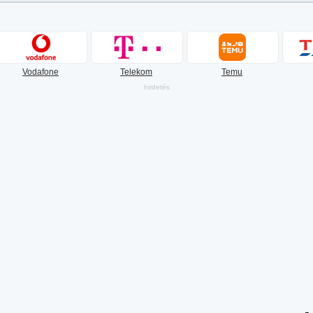
Vodafone
Telekom
Temu