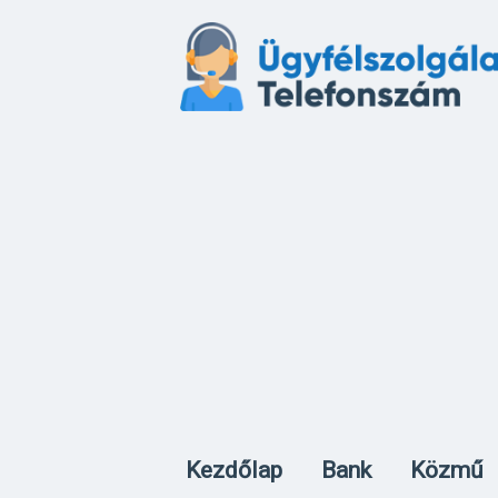
Kezdőlap
Bank
Közmű