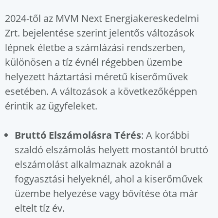
2024-től az MVM Next Energiakereskedelmi
Zrt. bejelentése szerint jelentős változások
lépnek életbe a számlázási rendszerben,
különösen a tíz évnél régebben üzembe
helyezett háztartási méretű kiserőművek
esetében. A változások a következőképpen
érintik az ügyfeleket.
Bruttó Elszámolásra Térés
: A korábbi
szaldó elszámolás helyett mostantól bruttó
elszámolást alkalmaznak azoknál a
fogyasztási helyeknél, ahol a kiserőművek
üzembe helyezése vagy bővítése óta már
eltelt tíz év.