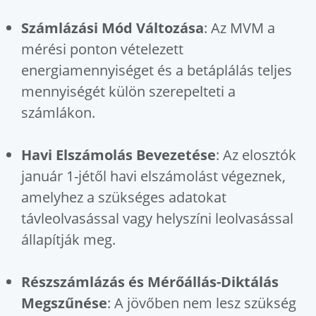
Számlázási Mód Változása
: Az MVM a
mérési ponton vételezett
energiamennyiséget és a betáplálás teljes
mennyiségét külön szerepelteti a
számlákon.
Havi Elszámolás Bevezetése
: Az elosztók
január 1-jétől havi elszámolást végeznek,
amelyhez a szükséges adatokat
távleolvasással vagy helyszíni leolvasással
állapítják meg.
Részszámlázás és Mérőállás-Diktálás
Megszűnése
: A jövőben nem lesz szükség