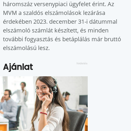
háromszáz versenypiaci ügyfelet érint. Az
MVM a szaldós elszámolások lezárása
érdekében 2023. december 31-i dátummal
elszámoló számlát készített, és minden
további fogyasztás és betáplálás már bruttó
elszámolású lesz.
Ajánlat