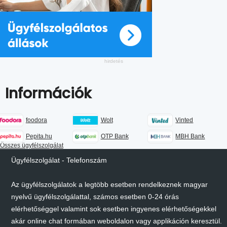
Információk
foodora
Wolt
Vinted
Pepita.hu
OTP Bank
MBH Bank
Összes ügyfélszolgálat
Ügyfélszolgálat - Telefonszám
Az ügyfélszolgálatok a legtöbb esetben rendelkeznek magyar
nyelvű ügyfélszolgálattal, számos esetben 0-24 órás
elérhetőséggel valamint sok esetben ingyenes elérhetőségekkel
akár online chat formában weboldalon vagy applikáción keresztül.