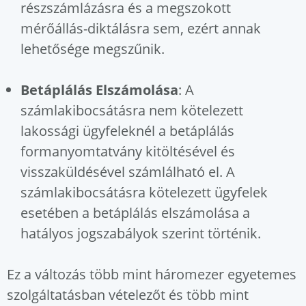
részszámlázásra és a megszokott
mérőállás-diktálásra sem, ezért annak
lehetősége megszűnik.
Betáplálás Elszámolása
: A
számlakibocsátásra nem kötelezett
lakossági ügyfeleknél a betáplálás
formanyomtatvány kitöltésével és
visszaküldésével számlálható el. A
számlakibocsátásra kötelezett ügyfelek
esetében a betáplálás elszámolása a
hatályos jogszabályok szerint történik.
Ez a változás több mint háromezer egyetemes
szolgáltatásban vételezőt és több mint